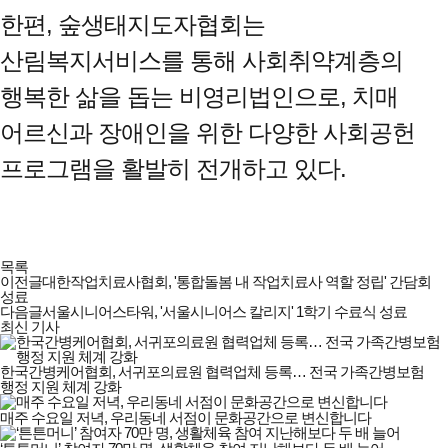
한편, 숲생태지도자협회는
산림복지서비스를 통해 사회취약계층의
행복한 삶을 돕는 비영리법인으로, 치매
어르신과 장애인을 위한 다양한 사회공헌
프로그램을 활발히 전개하고 있다.
목록
이전글
대한작업치료사협회, '통합돌봄 내 작업치료사 역할 정립' 간담회
성료
다음글
서울시니어스타워, '서울시니어스 칼리지' 1학기 수료식 성료
최신 기사
한국간병케어협회, 서귀포의료원 협력업체 등록… 전국 가족간병보험
행정 지원 체계 강화
매주 수요일 저녁, 우리동네 서점이 문화공간으로 변신합니다