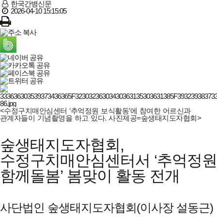
한국간병신문
2026-04-10 15:15:05
<수정구치매안심센터 ‘추억정원 보식활동’에 참여한 어르신과
관계자들이 기념촬영을 하고 있다. 사진제공=숲생태지도자협회>
숲생태지도자협회,
수정구치매안심센터서 ‘추억정원
함께돌봄’ 봄맞이 활동 전개
사단법인 숲생태지도자협회(이사장 설동근)