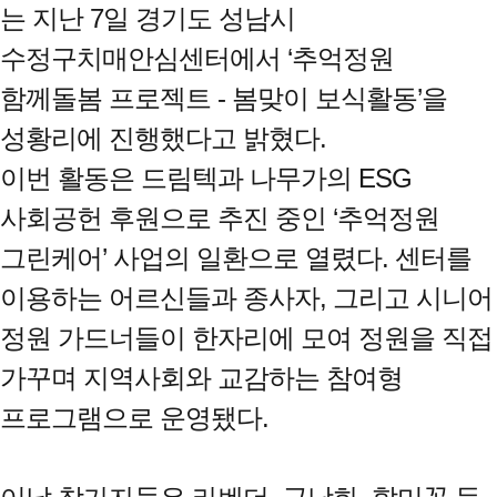
는 지난 7일 경기도 성남시
수정구치매안심센터에서 ‘추억정원
함께돌봄 프로젝트 - 봄맞이 보식활동’을
성황리에 진행했다고 밝혔다.
이번 활동은 드림텍과 나무가의 ESG
사회공헌 후원으로 추진 중인 ‘추억정원
그린케어’ 사업의 일환으로 열렸다. 센터를
이용하는 어르신들과 종사자, 그리고 시니어
정원 가드너들이 한자리에 모여 정원을 직접
가꾸며 지역사회와 교감하는 참여형
프로그램으로 운영됐다.