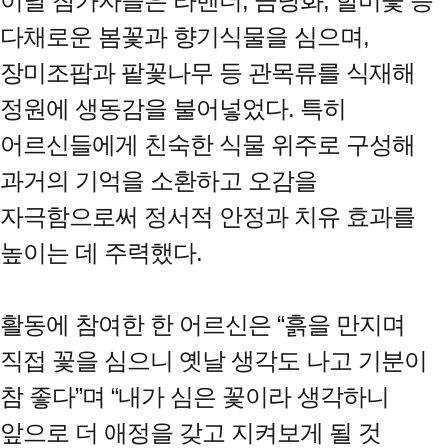
이날 참가자들은 라벤더, 금낭화, 할미꽃 등
다채로운 봄꽃과 향기식물을 심으며,
장미조팝과 팥꽃나무 등 관목류를 식재해
정원에 생동감을 불어넣었다. 특히
어르신들에게 친숙한 식물 위주로 구성해
과거의 기억을 소환하고 오감을
자극함으로써 정서적 안정과 치유 효과를
높이는 데 주력했다.
활동에 참여한 한 어르신은 “흙을 만지며
직접 꽃을 심으니 옛날 생각도 나고 기분이
참 좋다”며 “내가 심은 꽃이라 생각하니
앞으로 더 애정을 갖고 지켜보게 될 것