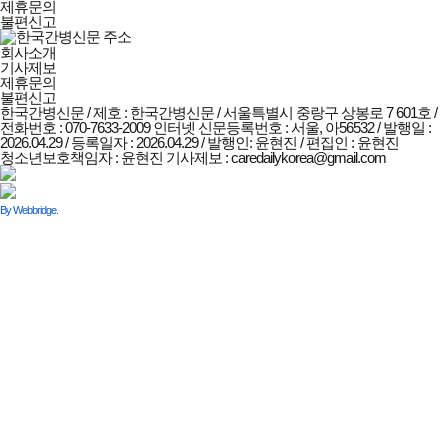
제휴문의
불편신고
회사소개
기사제보
제휴문의
불편신고
한국간병신문 / 제호 : 한국간병신문 /
서울특별시 중랑구 상봉로 7 601호 /
전화번호 : 070-7633-2009
인터넷 신문등록번호 : 서울, 아56532 / 발행일 :
2026.04.29 / 등록일자 : 2026.04.29 / 발행인: 윤현진 / 편집인 : 윤현진
청소년보호책임자 : 윤현진
기사제보 : caredailykorea@gmail.com
By Webbridge.